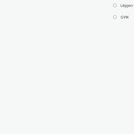
Lépjen
GYIK