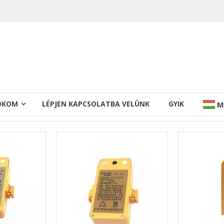
IÓKOM
LÉPJEN KAPCSOLATBA VELÜNK
GYIK
M