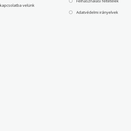
Felhasználási feltételek
 kapcsolatba velünk
Adatvédelmi irányelvek