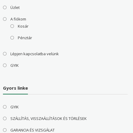
Üzlet
A fiókom
Kosár
Pénztár
Lépjen kapcsolatba velünk
GYIK
Gyors linke
GYIK
SZÁLLÍTÁS, VISSZAÁLLÍTÁSOK ÉS TÖRLÉSEK
GARANCIA ÉS VIZSGÁLAT