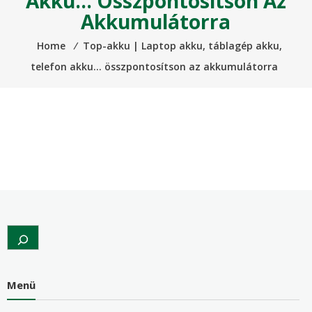
Akku… Összpontosítson Az
Akkumulátorra
Home
⁄
Top-akku | Laptop akku, táblagép akku,
telefon akku… összpontosítson az akkumulátorra
Search
Menü