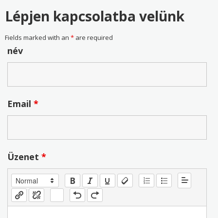
Lépjen kapcsolatba velünk
Fields marked with an
*
are required
név
Email
*
Üzenet
*