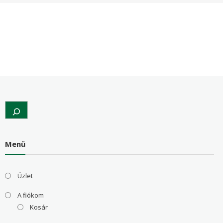
Search
Menü
Üzlet
A fiókom
Kosár