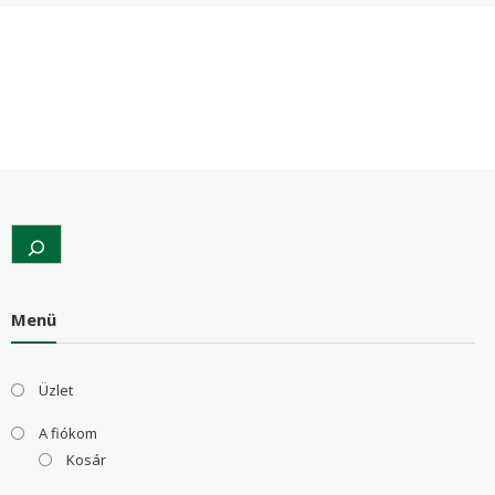
Search
Menü
Üzlet
A fiókom
Kosár