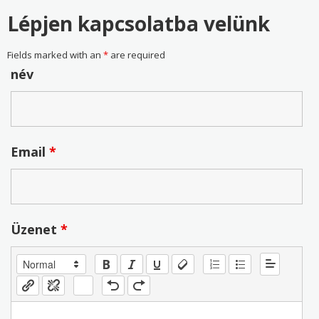
Lépjen kapcsolatba velünk
Fields marked with an
*
are required
név
Email
*
Üzenet
*