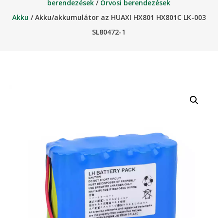
berendezések
/
Orvosi berendezések
Akku
/ Akku/akkumulátor az HUAXI HX801 HX801C LK-003
SL80472-1