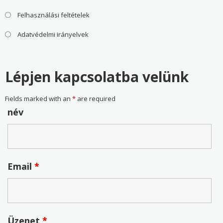
Felhasználási feltételek
Adatvédelmi irányelvek
Lépjen kapcsolatba velünk
Fields marked with an
*
are required
név
Email
*
Üzenet
*