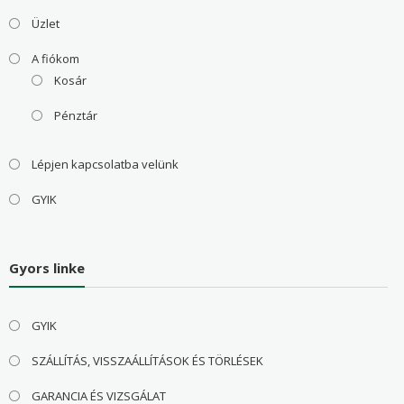
Üzlet
A fiókom
Kosár
Pénztár
Lépjen kapcsolatba velünk
GYIK
Gyors linke
GYIK
SZÁLLÍTÁS, VISSZAÁLLÍTÁSOK ÉS TÖRLÉSEK
GARANCIA ÉS VIZSGÁLAT