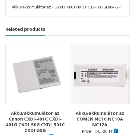
Akku/akkumulátor az HUAXI HX801 HX801C LK-003 SL80472-1
Related products
Akku/akkumulátor az
Akku/akkumulátor az
Canon CXDI-401C CXDI-
COMEN NC10 NC10A
401G CXDI-50G CXDI-501C
NC12A
CXDI-55G
Price:
24,500
Ft