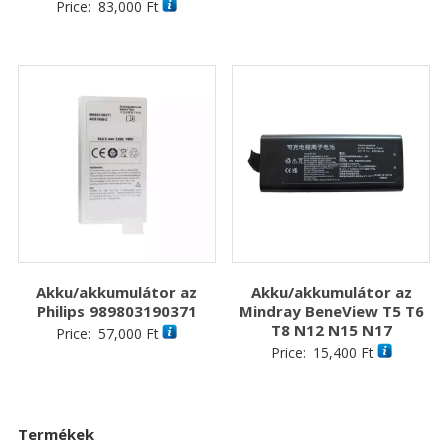
Price:
83,000
Ft
Akku/akkumulátor az
Akku/akkumulátor az
Philips 989803190371
Mindray BeneView T5 T6
T8 N12 N15 N17
Price:
57,000
Ft
Price:
15,400
Ft
Termékek