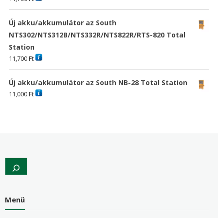
Új akku/akkumulátor az South
NTS302/NTS312B/NTS332R/NTS822R/RTS-820 Total
Station
11,700
Ft
Új akku/akkumulátor az South NB-28 Total Station
11,000
Ft
Search
Menü