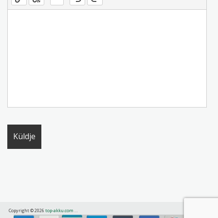
Copyright © 2026
top-akku.com
.
.