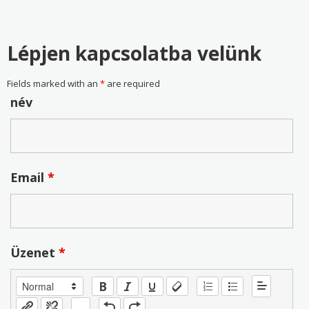
Lépjen kapcsolatba velünk
Fields marked with an
*
are required
név
Email
*
Üzenet
*