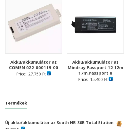
Akku/akkumulátor az
Akku/akkumulátor az
COMEN 022-000119-00
Mindray Passport 12 12m
17m,Passport 8
Price:
27,750
Ft
Price:
15,400
Ft
Termékek
Új akku/akkumulátor az South NB-30B Total Station