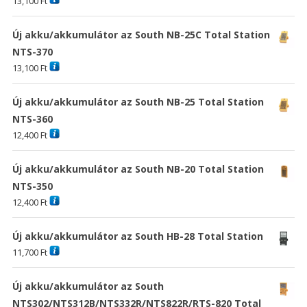
13,100
Ft
Új akku/akkumulátor az South NB-25C Total Station
NTS-370
13,100
Ft
Új akku/akkumulátor az South NB-25 Total Station
NTS-360
12,400
Ft
Új akku/akkumulátor az South NB-20 Total Station
NTS-350
12,400
Ft
Új akku/akkumulátor az South HB-28 Total Station
11,700
Ft
Új akku/akkumulátor az South
NTS302/NTS312B/NTS332R/NTS822R/RTS-820 Total