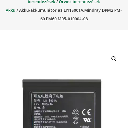
berendezések
/
Orvosi berendezések
Akku
/ Akku/akkumulátor az LI11S001A,Mindray DPM2 PM-
60 PM60 M05-010004-08