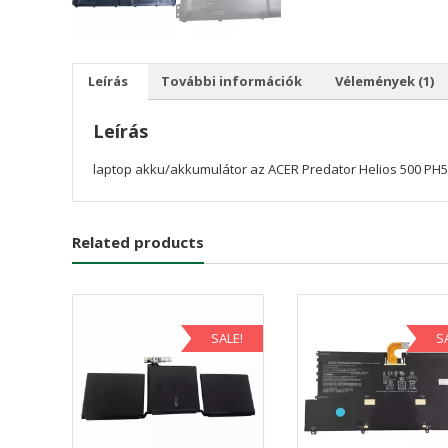
Leírás
További információk
Vélemények (1)
Leírás
laptop akku/akkumulátor az ACER Predator Helios 500 PH
Related products
SALE!
S