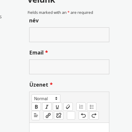
Fields marked with an
*
are required
S
név
Email
*
Üzenet
*