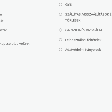
GYIK
om
SZÁLLÍTÁS, VISSZAÁLLÍTÁSOK É
sár
TÖRLÉSEK
nztár
GARANCIA ÉS VIZSGÁLAT
Felhasználási feltételek
 kapcsolatba velünk
Adatvédelmi irányelvek