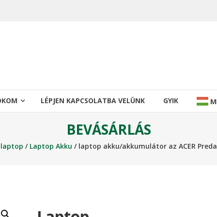
IÓKOM
LÉPJEN KAPCSOLATBA VELÜNK
GYIK
M
BEVÁSÁRLÁS
/
laptop
/
Laptop Akku
/ laptop akku/akkumulátor az ACER Preda
Laptop