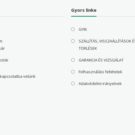
Gyors linke
GYIK
om
SZÁLLÍTÁS, VISSZAÁLLÍTÁSOK É
sár
TÖRLÉSEK
nztár
GARANCIA ÉS VIZSGÁLAT
Felhasználási feltételek
 kapcsolatba velünk
Adatvédelmi irányelvek