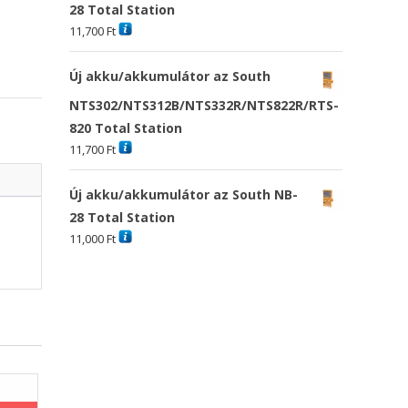
28 Total Station
11,700
Ft
Új akku/akkumulátor az South
NTS302/NTS312B/NTS332R/NTS822R/RTS-
820 Total Station
11,700
Ft
Új akku/akkumulátor az South NB-
28 Total Station
11,000
Ft