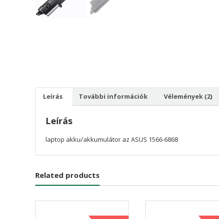
Leírás
További információk
Vélemények (2)
Leírás
laptop akku/akkumulátor az ASUS 1566-6868
Related products