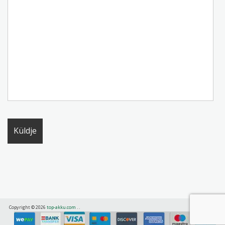
Copyright © 2026
top-akku.com
.
.