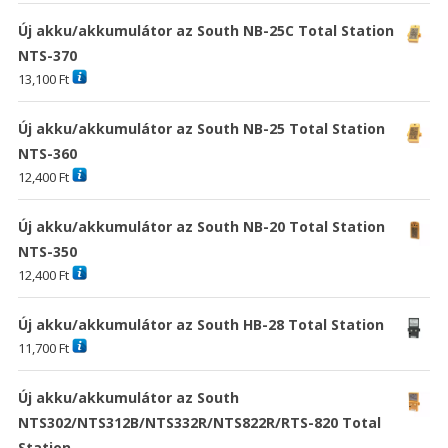
Új akku/akkumulátor az South NB-25C Total Station
NTS-370
13,100
Ft
Új akku/akkumulátor az South NB-25 Total Station
NTS-360
12,400
Ft
Új akku/akkumulátor az South NB-20 Total Station
NTS-350
12,400
Ft
Új akku/akkumulátor az South HB-28 Total Station
11,700
Ft
Új akku/akkumulátor az South
NTS302/NTS312B/NTS332R/NTS822R/RTS-820 Total
Station