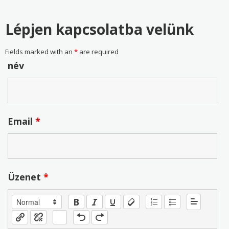
Lépjen kapcsolatba velünk
Fields marked with an
*
are required
név
Email
*
Üzenet
*