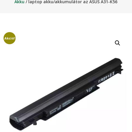
Akku
/ laptop akku/akkumulátor az ASUS A31-K56
Akció!