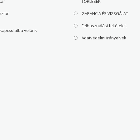
sár
TÖRLÉSEK
nztár
GARANCIA ÉS VIZSGÁLAT
Felhasználási feltételek
 kapcsolatba velünk
Adatvédelmi irányelvek