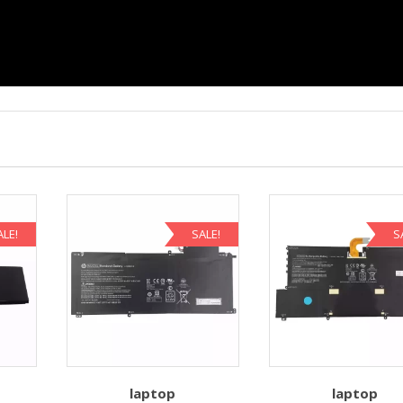
ALE!
SALE!
S
laptop
laptop