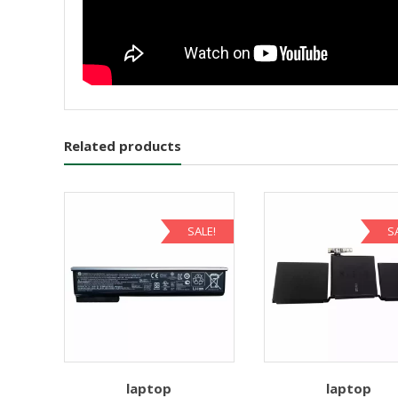
Related products
SALE!
S
laptop
laptop