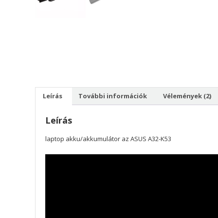
Leírás
További információk
Vélemények (2)
Leírás
laptop akku/akkumulátor az ASUS A32-K53