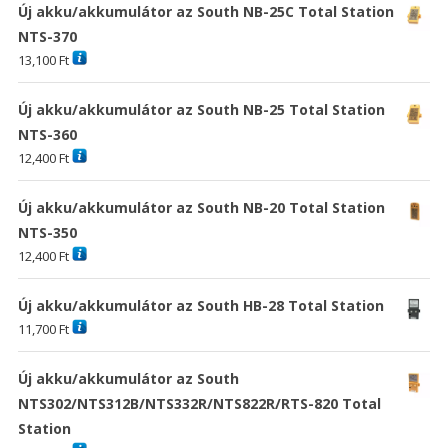
Új akku/akkumulátor az South NB-25C Total Station
NTS-370
13,100
Ft
Új akku/akkumulátor az South NB-25 Total Station
NTS-360
12,400
Ft
Új akku/akkumulátor az South NB-20 Total Station
NTS-350
12,400
Ft
Új akku/akkumulátor az South HB-28 Total Station
11,700
Ft
Új akku/akkumulátor az South
NTS302/NTS312B/NTS332R/NTS822R/RTS-820 Total
Station