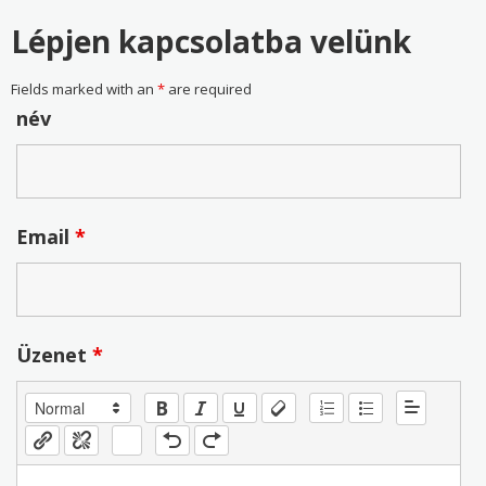
Lépjen kapcsolatba velünk
Fields marked with an
*
are required
név
Email
*
Üzenet
*