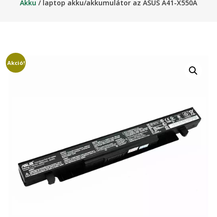
Akku
/ laptop akku/akkumulátor az ASUS A41-X550A
Akció!