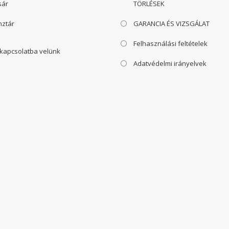
sár
TÖRLÉSEK
nztár
GARANCIA ÉS VIZSGÁLAT
Felhasználási feltételek
 kapcsolatba velünk
Adatvédelmi irányelvek