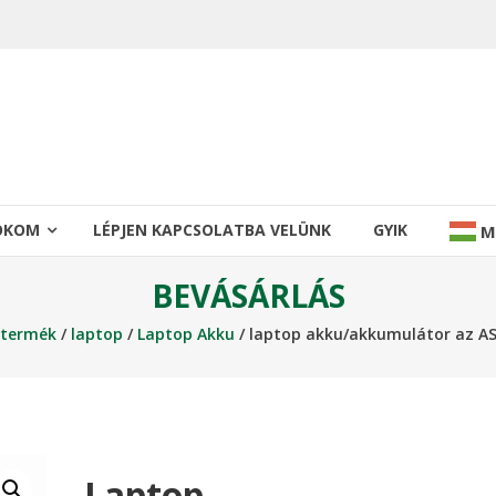
IÓKOM
LÉPJEN KAPCSOLATBA VELÜNK
GYIK
M
BEVÁSÁRLÁS
 termék
/
laptop
/
Laptop Akku
/ laptop akku/akkumulátor az A
Laptop