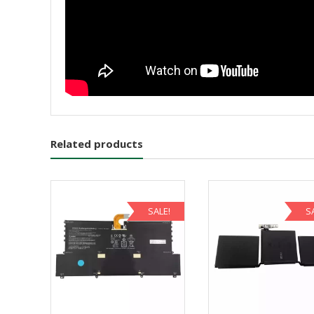
Related products
SALE!
S