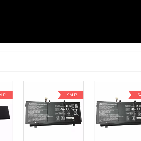
ALE!
SALE!
S