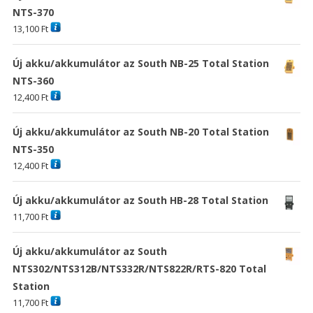
NTS-370
13,100
Ft
Új akku/akkumulátor az South NB-25 Total Station
NTS-360
12,400
Ft
Új akku/akkumulátor az South NB-20 Total Station
NTS-350
12,400
Ft
Új akku/akkumulátor az South HB-28 Total Station
11,700
Ft
Új akku/akkumulátor az South
NTS302/NTS312B/NTS332R/NTS822R/RTS-820 Total
Station
11,700
Ft