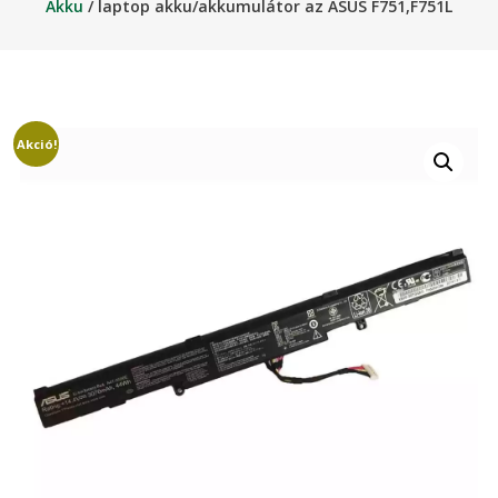
Akku
/ laptop akku/akkumulátor az ASUS F751,F751L
Akció!