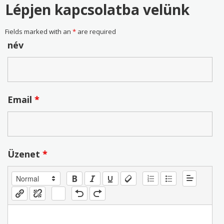
Lépjen kapcsolatba velünk
Fields marked with an
*
are required
név
Email
*
Üzenet
*