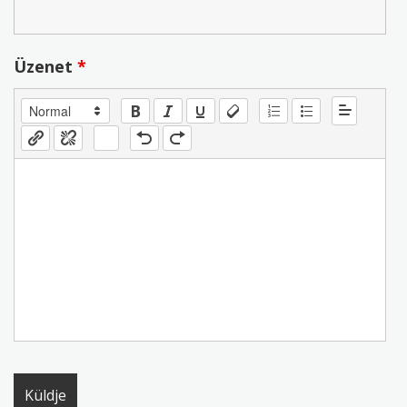
Üzenet
*