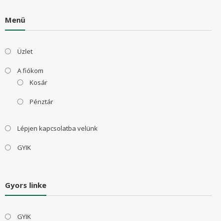
Menü
Üzlet
A fiókom
Kosár
Pénztár
Lépjen kapcsolatba velünk
GYIK
Gyors linke
GYIK