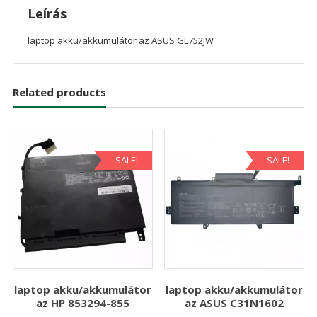
Leírás
laptop akku/akkumulátor az ASUS GL752JW
Related products
SALE!
SALE!
laptop akku/akkumulátor
laptop akku/akkumulátor
az HP 853294-855
az ASUS C31N1602