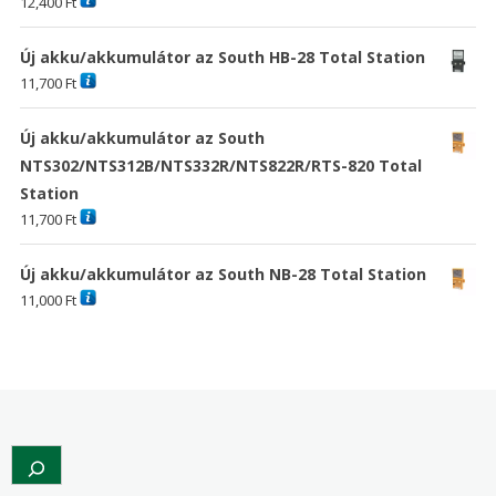
12,400
Ft
Új akku/akkumulátor az South HB-28 Total Station
11,700
Ft
Új akku/akkumulátor az South
NTS302/NTS312B/NTS332R/NTS822R/RTS-820 Total
Station
11,700
Ft
Új akku/akkumulátor az South NB-28 Total Station
11,000
Ft
Search