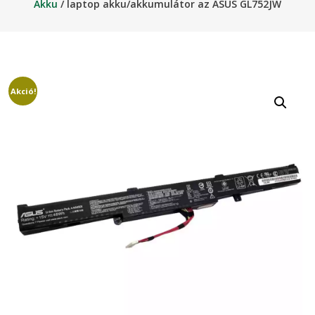
Akku
/ laptop akku/akkumulátor az ASUS GL752JW
Akció!