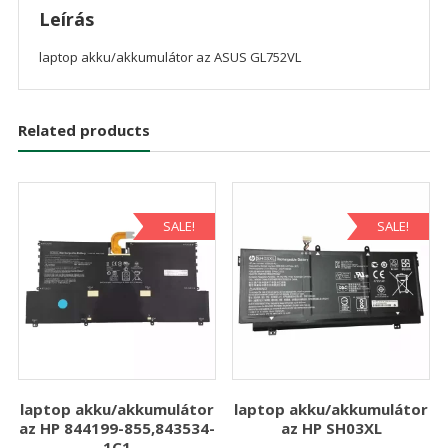
Leírás
laptop akku/akkumulátor az ASUS GL752VL
Related products
SALE!
SALE!
laptop akku/akkumulátor
laptop akku/akkumulátor
az HP 844199-855,843534-
az HP SH03XL
1C1