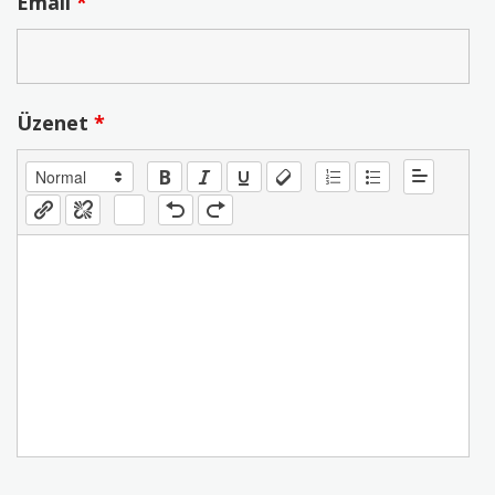
Email
*
Üzenet
*