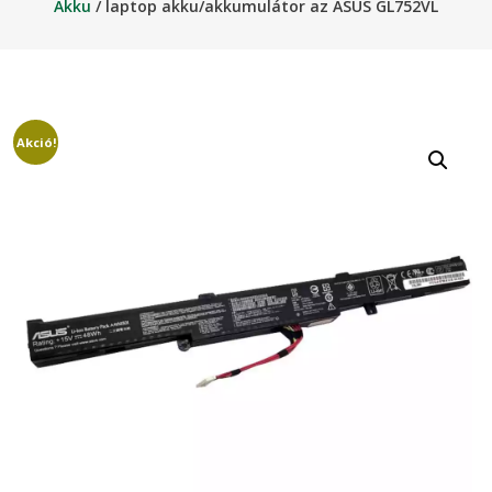
Akku
/ laptop akku/akkumulátor az ASUS GL752VL
Akció!