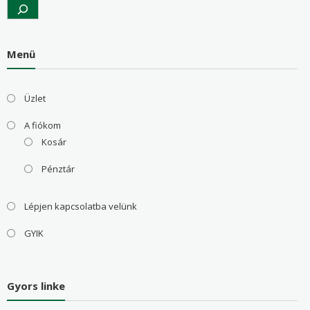
Search
Menü
Üzlet
A fiókom
Kosár
Pénztár
Lépjen kapcsolatba velünk
GYIK
Gyors linke