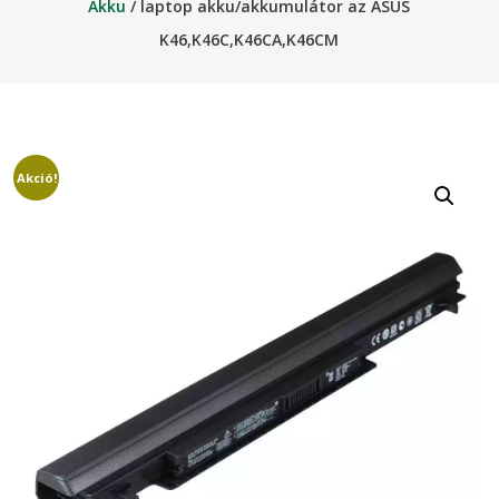
Akku
/ laptop akku/akkumulátor az ASUS
K46,K46C,K46CA,K46CM
Akció!