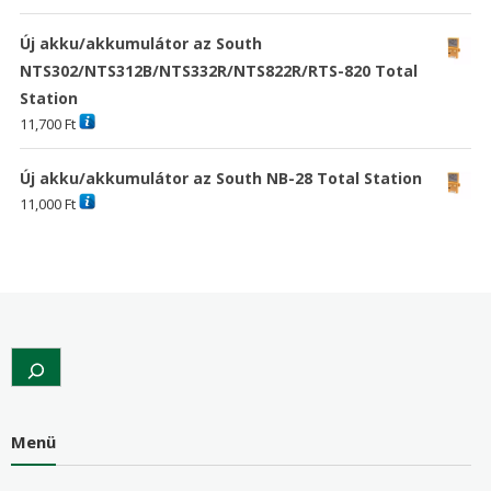
Új akku/akkumulátor az South
NTS302/NTS312B/NTS332R/NTS822R/RTS-820 Total
Station
11,700
Ft
Új akku/akkumulátor az South NB-28 Total Station
11,000
Ft
Search
Menü