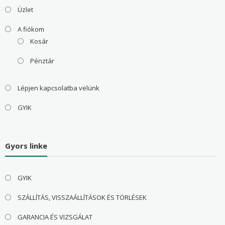
Üzlet
A fiókom
Kosár
Pénztár
Lépjen kapcsolatba velünk
GYIK
Gyors linke
GYIK
SZÁLLÍTÁS, VISSZAÁLLÍTÁSOK ÉS TÖRLÉSEK
GARANCIA ÉS VIZSGÁLAT