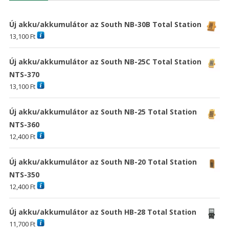
Új akku/akkumulátor az South NB-30B Total Station
13,100
Ft
Új akku/akkumulátor az South NB-25C Total Station
NTS-370
13,100
Ft
Új akku/akkumulátor az South NB-25 Total Station
NTS-360
12,400
Ft
Új akku/akkumulátor az South NB-20 Total Station
NTS-350
12,400
Ft
Új akku/akkumulátor az South HB-28 Total Station
11,700
Ft