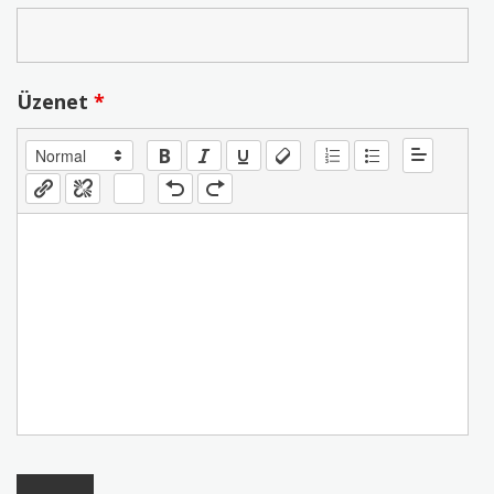
Üzenet
*