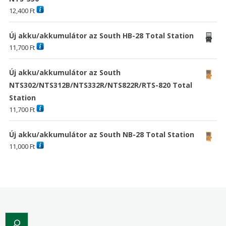
12,400
Ft
Új akku/akkumulátor az South HB-28 Total Station
11,700
Ft
Új akku/akkumulátor az South
NTS302/NTS312B/NTS332R/NTS822R/RTS-820 Total
Station
11,700
Ft
Új akku/akkumulátor az South NB-28 Total Station
11,000
Ft
Search