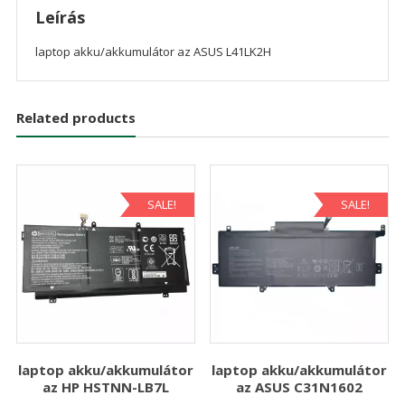
Leírás
laptop akku/akkumulátor az ASUS L41LK2H
Related products
SALE!
SALE!
laptop akku/akkumulátor
laptop akku/akkumulátor
az HP HSTNN-LB7L
az ASUS C31N1602