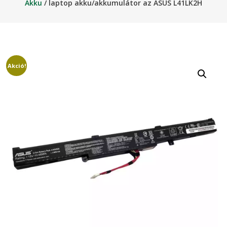
Akku
/ laptop akku/akkumulátor az ASUS L41LK2H
Akció!