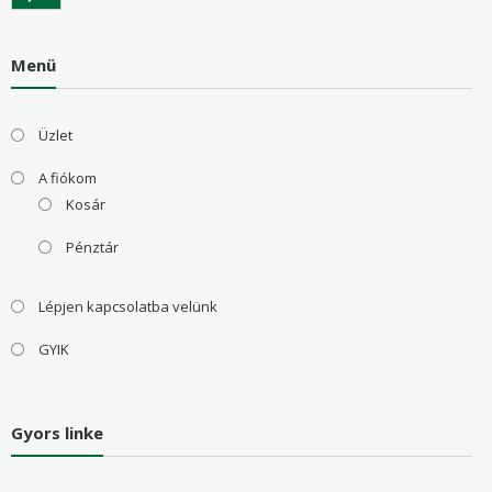
Menü
Üzlet
A fiókom
Kosár
Pénztár
Lépjen kapcsolatba velünk
GYIK
Gyors linke