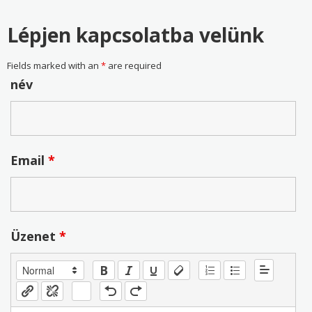
Lépjen kapcsolatba velünk
Fields marked with an
*
are required
név
Email
*
Üzenet
*