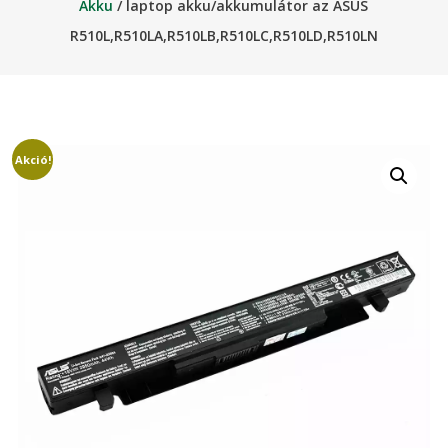
Akku
/ laptop akku/akkumulátor az ASUS
R510L,R510LA,R510LB,R510LC,R510LD,R510LN
Akció!