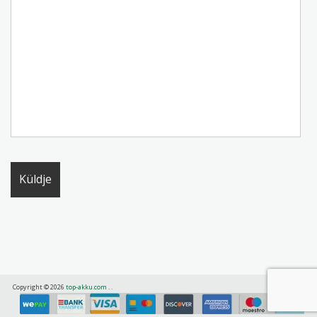
Copyright © 2026
top-akku.com
.
.