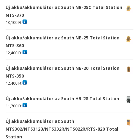
Új akku/akkumulátor az South NB-25C Total Station
NTS-370
13,100
Ft
Új akku/akkumulátor az South NB-25 Total Station
NTS-360
12,400
Ft
Új akku/akkumulátor az South NB-20 Total Station
NTS-350
12,400
Ft
Új akku/akkumulátor az South HB-28 Total Station
11,700
Ft
Új akku/akkumulátor az South
NTS302/NTS312B/NTS332R/NTS822R/RTS-820 Total
Station