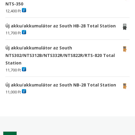
NTS-350
12,400
Ft
Új akku/akkumulátor az South HB-28 Total Station
11,700
Ft
Új akku/akkumulátor az South
NTS302/NTS312B/NTS332R/NTS822R/RTS-820 Total
Station
11,700
Ft
Új akku/akkumulátor az South NB-28 Total Station
11,000
Ft
Search