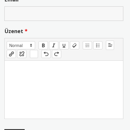
Üzenet
*