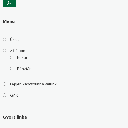
Menü
Üzlet
A fiókom
Kosár
Pénztár
Lépjen kapcsolatba velünk
GYIK
Gyors linke