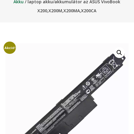
Akku
/ laptop akku/akkumulátor az ASUS VivoBook
X200,X200M,X200MA,X200CA
Akció!