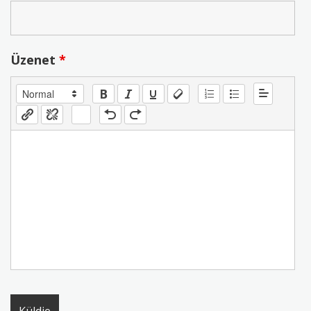
Üzenet
*