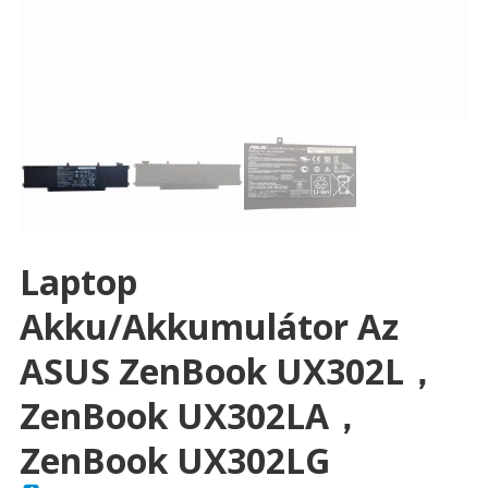
Laptop
Akku/akkumulátor Az
ASUS ZenBook UX302L，
ZenBook UX302LA，
ZenBook UX302LG