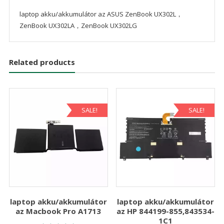
laptop akku/akkumulátor az ASUS ZenBook UX302L，
ZenBook UX302LA，ZenBook UX302LG
Related products
SALE!
SALE!
laptop akku/akkumulátor
laptop akku/akkumulátor
az Macbook Pro A1713
az HP 844199-855,843534-
1C1