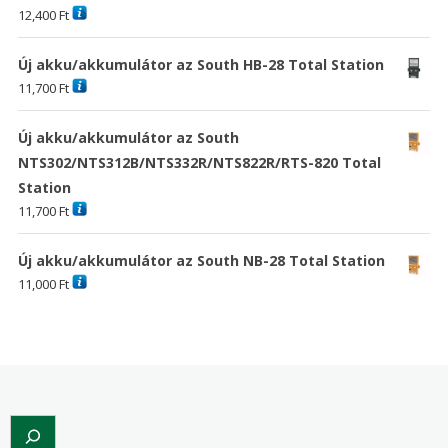
12,400
Ft
Új akku/akkumulátor az South HB-28 Total Station
11,700
Ft
Új akku/akkumulátor az South
NTS302/NTS312B/NTS332R/NTS822R/RTS-820 Total
Station
11,700
Ft
Új akku/akkumulátor az South NB-28 Total Station
11,000
Ft
Search