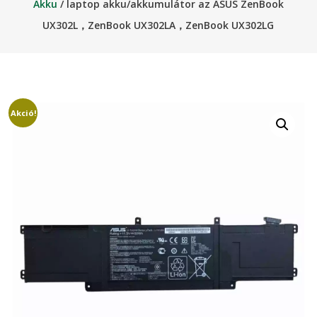
Akku
/ laptop akku/akkumulátor az ASUS ZenBook
UX302L，ZenBook UX302LA，ZenBook UX302LG
Akció!