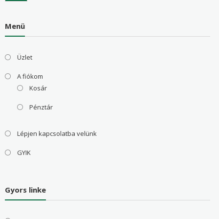
Menü
Üzlet
A fiókom
Kosár
Pénztár
Lépjen kapcsolatba velünk
GYIK
Gyors linke