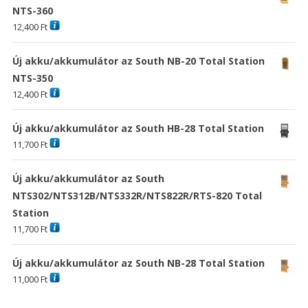
NTS-360
12,400
Ft
Új akku/akkumulátor az South NB-20 Total Station
NTS-350
12,400
Ft
Új akku/akkumulátor az South HB-28 Total Station
11,700
Ft
Új akku/akkumulátor az South
NTS302/NTS312B/NTS332R/NTS822R/RTS-820 Total
Station
11,700
Ft
Új akku/akkumulátor az South NB-28 Total Station
11,000
Ft