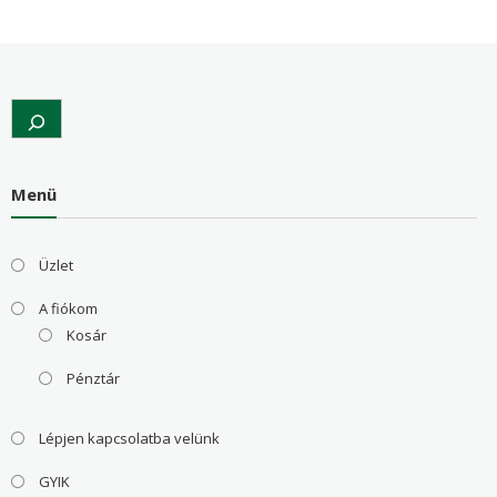
Search
Menü
Üzlet
A fiókom
Kosár
Pénztár
Lépjen kapcsolatba velünk
GYIK