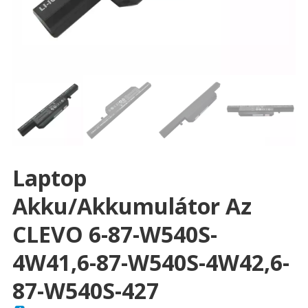
Laptop
Akku/akkumulátor Az
CLEVO 6-87-W540S-
4W41,6-87-W540S-4W42,6-
87-W540S-427