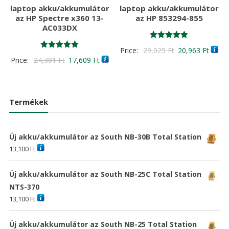
laptop akku/akkumulátor
laptop akku/akkumulátor
az HP Spectre x360 13-
az HP 853294-855
AC033DX
Értékelés:
Original
Curre
Price:
29,025
Ft
20,963
Ft
5.00
Értékelés:
Original
Current
Price:
24,381
Ft
17,609
Ft
/ 5
price
price
5.00
/ 5
price
price
was:
is:
was:
is:
29,025 Ft
20,96
24,381 Ft
17,609 Ft
Termékek
Új akku/akkumulátor az South NB-30B Total Station
13,100
Ft
Új akku/akkumulátor az South NB-25C Total Station
NTS-370
13,100
Ft
Új akku/akkumulátor az South NB-25 Total Station