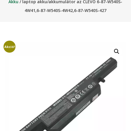
Akku
/ laptop akku/akkumulátor az CLEVO 6-87-W540S-
4W41,6-87-W540S-4W42,6-87-W540S-427
Akció!