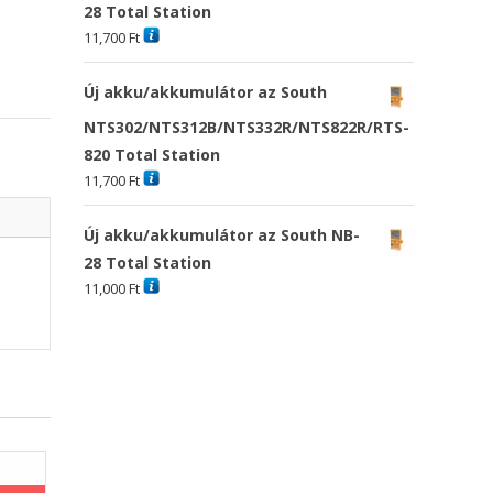
28 Total Station
11,700
Ft
Új akku/akkumulátor az South
NTS302/NTS312B/NTS332R/NTS822R/RTS-
820 Total Station
11,700
Ft
Új akku/akkumulátor az South NB-
28 Total Station
11,000
Ft