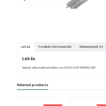
Leírás
További információk
Vélemények (1)
Leírás
laptop akku/akkumulátor az CLEVO 6-87-W945S-42F
Related products