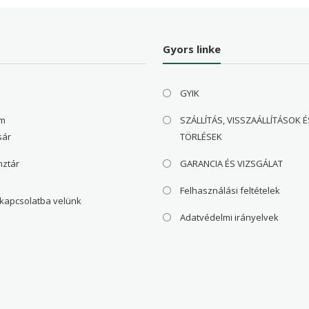
Gyors linke
GYIK
om
SZÁLLÍTÁS, VISSZAÁLLÍTÁSOK É
sár
TÖRLÉSEK
nztár
GARANCIA ÉS VIZSGÁLAT
Felhasználási feltételek
 kapcsolatba velünk
Adatvédelmi irányelvek