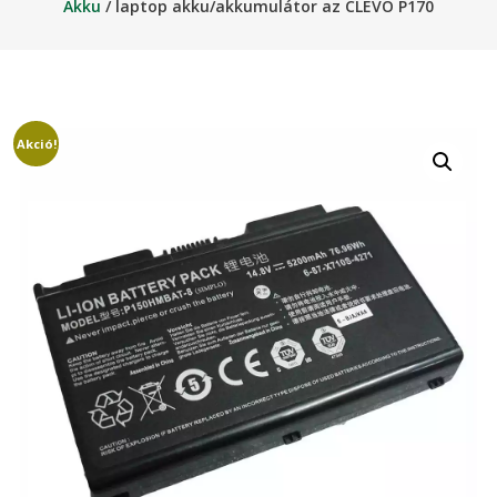
Akku
/ laptop akku/akkumulátor az CLEVO P170
Akció!