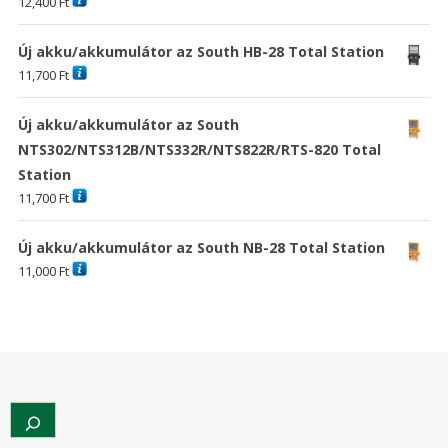
12,400
Ft
Új akku/akkumulátor az South HB-28 Total Station
11,700
Ft
Új akku/akkumulátor az South
NTS302/NTS312B/NTS332R/NTS822R/RTS-820 Total
Station
11,700
Ft
Új akku/akkumulátor az South NB-28 Total Station
11,000
Ft
Search