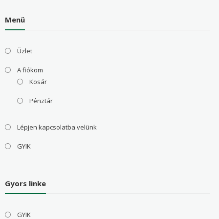
Menü
Üzlet
A fiókom
Kosár
Pénztár
Lépjen kapcsolatba velünk
GYIK
Gyors linke
GYIK