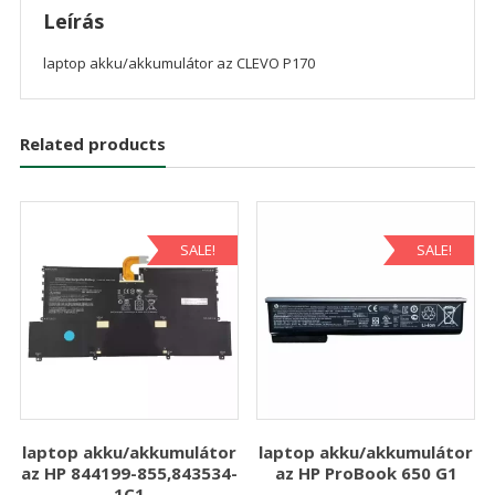
Leírás
laptop akku/akkumulátor az CLEVO P170
Related products
SALE!
SALE!
laptop akku/akkumulátor
laptop akku/akkumulátor
az HP 844199-855,843534-
az HP ProBook 650 G1
1C1