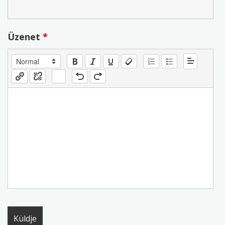
Üzenet
*