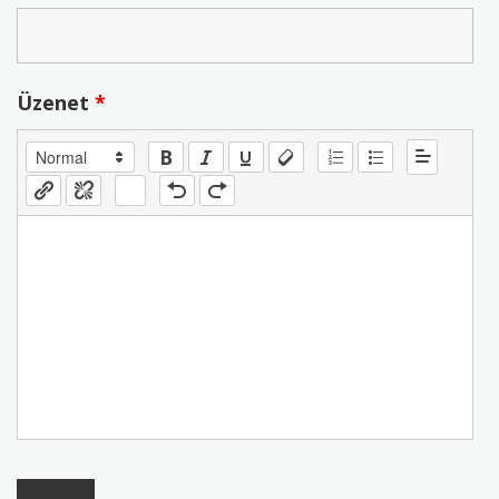
Üzenet
*