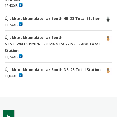
12,400
Ft
Új akku/akkumulátor az South HB-28 Total Station
11,700
Ft
Új akku/akkumulátor az South
NTS302/NTS312B/NTS332R/NTS822R/RTS-820 Total
Station
11,700
Ft
Új akku/akkumulátor az South NB-28 Total Station
11,000
Ft
Search