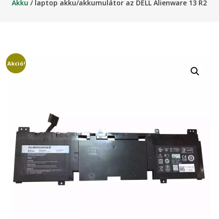
Akku
/ laptop akku/akkumulátor az DELL Alienware 13 R2
Akció!