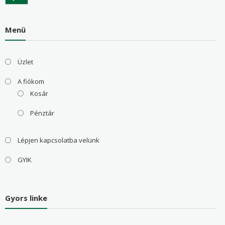
Menü
Üzlet
A fiókom
Kosár
Pénztár
Lépjen kapcsolatba velünk
GYIK
Gyors linke