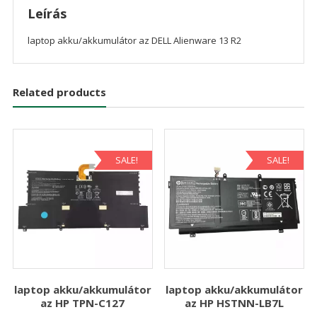
Leírás
laptop akku/akkumulátor az DELL Alienware 13 R2
Related products
SALE!
SALE!
laptop akku/akkumulátor
laptop akku/akkumulátor
az HP TPN-C127
az HP HSTNN-LB7L