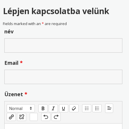
Lépjen kapcsolatba velünk
Fields marked with an
*
are required
név
Email
*
Üzenet
*