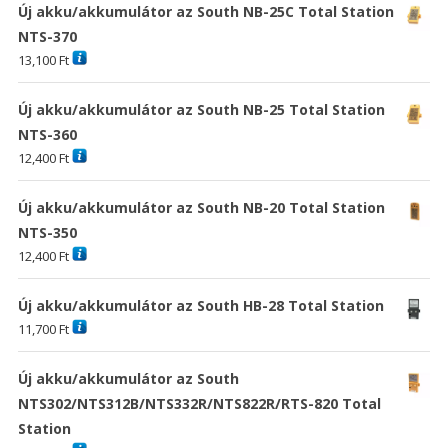
Új akku/akkumulátor az South NB-25C Total Station
NTS-370
13,100
Ft
Új akku/akkumulátor az South NB-25 Total Station
NTS-360
12,400
Ft
Új akku/akkumulátor az South NB-20 Total Station
NTS-350
12,400
Ft
Új akku/akkumulátor az South HB-28 Total Station
11,700
Ft
Új akku/akkumulátor az South
NTS302/NTS312B/NTS332R/NTS822R/RTS-820 Total
Station