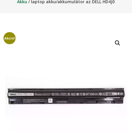
Akku
/ laptop akku/akkumulátor az DELL HD4J0
Akció!