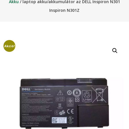
Akku
/ laptop akku/akkumulátor az DELL Inspiron N301
Inspiron N301Z
Akció!