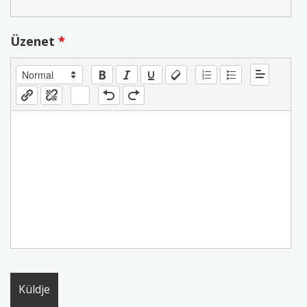
Üzenet
*