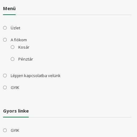
Menü
Üzlet
A fiókom
Kosár
Pénztár
Lépjen kapcsolatba velünk
GYIK
Gyors linke
GYIK