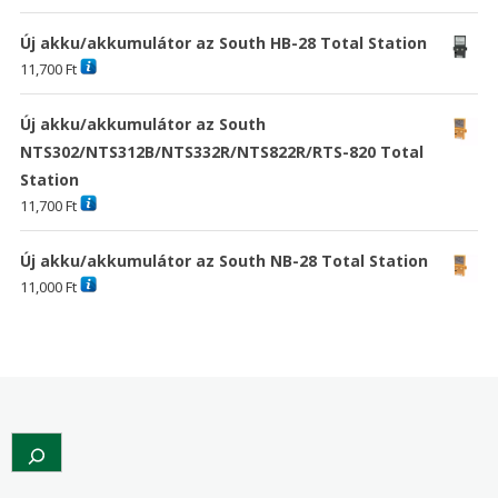
Új akku/akkumulátor az South HB-28 Total Station
11,700
Ft
Új akku/akkumulátor az South
NTS302/NTS312B/NTS332R/NTS822R/RTS-820 Total
Station
11,700
Ft
Új akku/akkumulátor az South NB-28 Total Station
11,000
Ft
Search