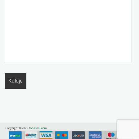
Copyright © 2026
top-akku.com
.
.