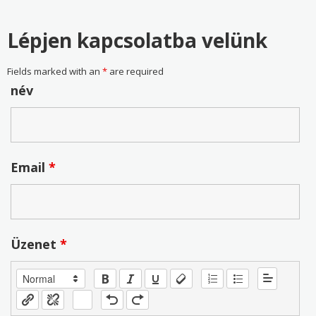
Lépjen kapcsolatba velünk
Fields marked with an
*
are required
név
Email
*
Üzenet
*