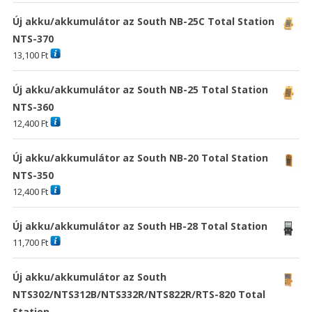
Új akku/akkumulátor az South NB-25C Total Station
NTS-370
13,100
Ft
Új akku/akkumulátor az South NB-25 Total Station
NTS-360
12,400
Ft
Új akku/akkumulátor az South NB-20 Total Station
NTS-350
12,400
Ft
Új akku/akkumulátor az South HB-28 Total Station
11,700
Ft
Új akku/akkumulátor az South
NTS302/NTS312B/NTS332R/NTS822R/RTS-820 Total
Station