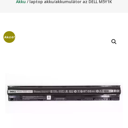
Akku
/ laptop akku/akkumulátor az DELL M5Y1K
Akció!