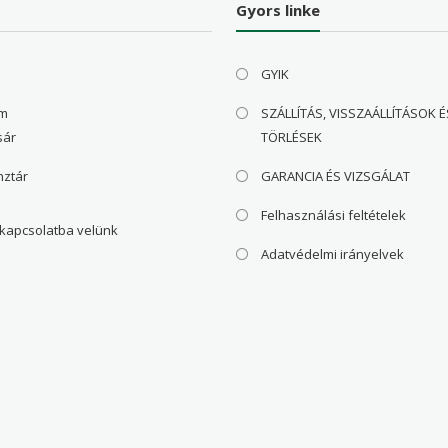
Gyors linke
GYIK
om
SZÁLLÍTÁS, VISSZAÁLLÍTÁSOK É
sár
TÖRLÉSEK
nztár
GARANCIA ÉS VIZSGÁLAT
Felhasználási feltételek
 kapcsolatba velünk
Adatvédelmi irányelvek