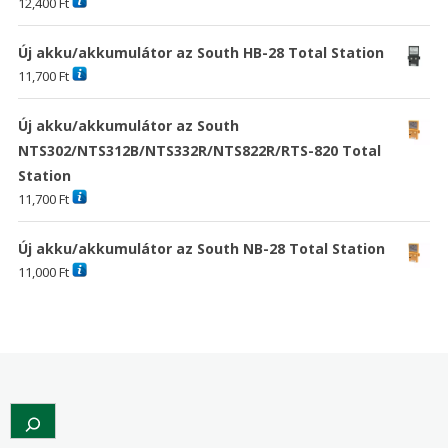
12,400
Ft
Új akku/akkumulátor az South HB-28 Total Station
11,700
Ft
Új akku/akkumulátor az South
NTS302/NTS312B/NTS332R/NTS822R/RTS-820 Total
Station
11,700
Ft
Új akku/akkumulátor az South NB-28 Total Station
11,000
Ft
Search