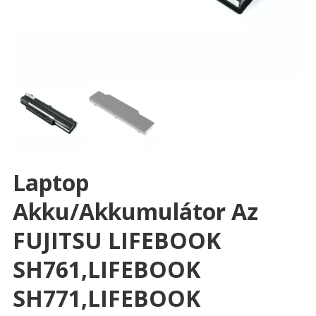
Laptop
Akku/akkumulátor Az
FUJITSU LIFEBOOK
SH761,LIFEBOOK
SH771,LIFEBOOK