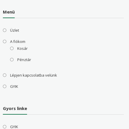
Menü
Üzlet
A fiókom
Kosár
Pénztár
Lépjen kapcsolatba velünk
GYIK
Gyors linke
GYIK