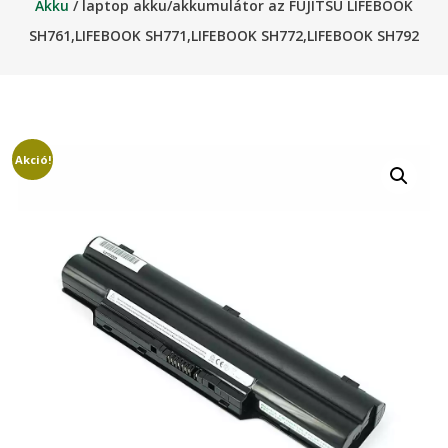
Akku
/ laptop akku/akkumulátor az FUJITSU LIFEBOOK
SH761,LIFEBOOK SH771,LIFEBOOK SH772,LIFEBOOK SH792
Akció!