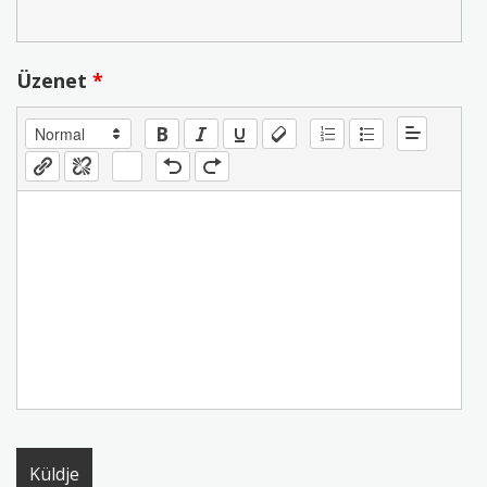
Üzenet
*