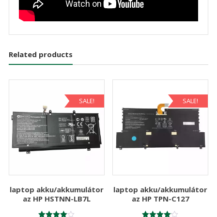
Related products
SALE!
SALE!
laptop akku/akkumulátor
laptop akku/akkumulátor
az HP HSTNN-LB7L
az HP TPN-C127