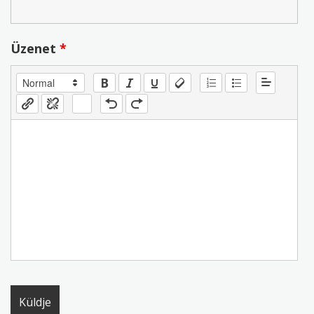
Üzenet
*