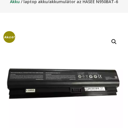
Akku
/ laptop akku/akkumulátor az HASEE N950BAT-6
Akció!