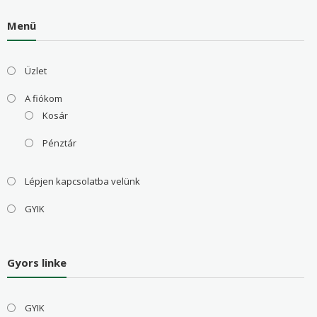
Menü
Üzlet
A fiókom
Kosár
Pénztár
Lépjen kapcsolatba velünk
GYIK
Gyors linke
GYIK