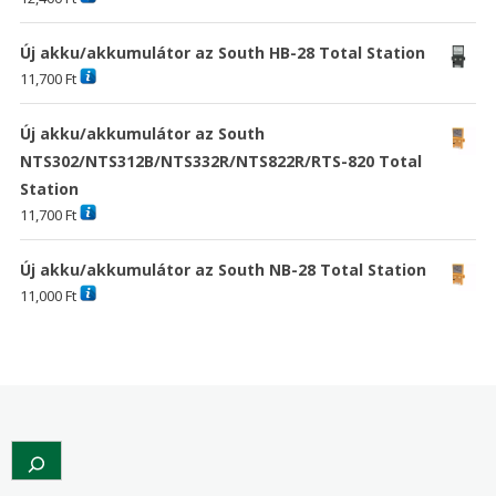
Új akku/akkumulátor az South HB-28 Total Station
11,700
Ft
Új akku/akkumulátor az South
NTS302/NTS312B/NTS332R/NTS822R/RTS-820 Total
Station
11,700
Ft
Új akku/akkumulátor az South NB-28 Total Station
11,000
Ft
Search