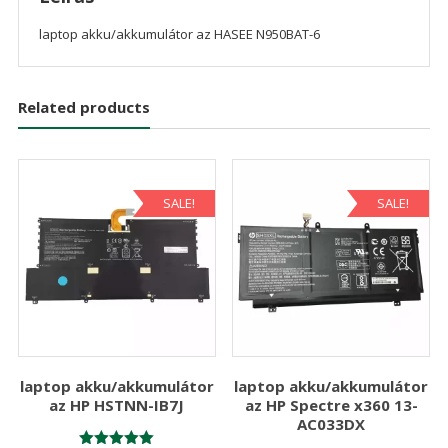
laptop akku/akkumulátor az HASEE N950BAT-6
Related products
SALE!
SALE!
laptop akku/akkumulátor
laptop akku/akkumulátor
az HP HSTNN-IB7J
az HP Spectre x360 13-
AC033DX