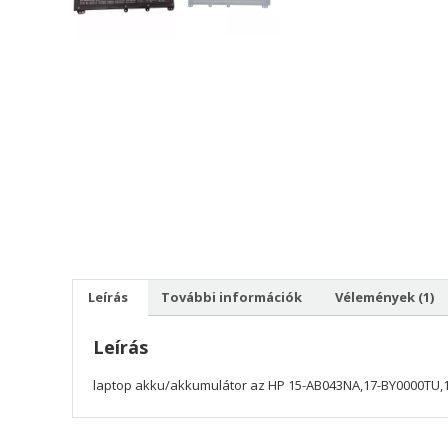
Leírás
További információk
Vélemények (1)
Leírás
laptop akku/akkumulátor az HP 15-AB043NA,17-BY0000TU,