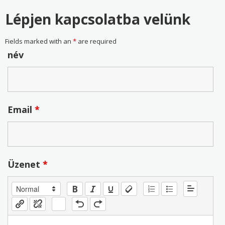
Lépjen kapcsolatba velünk
Fields marked with an
*
are required
név
Email
*
Üzenet
*