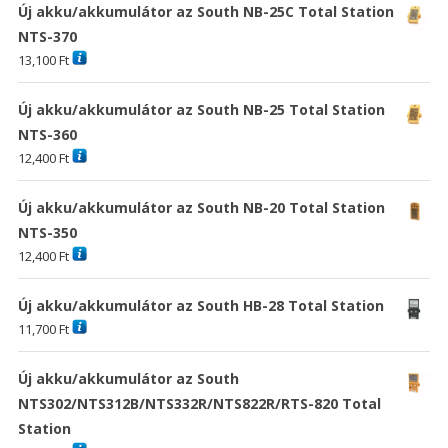
Új akku/akkumulátor az South NB-25C Total Station
NTS-370
13,100
Ft
Új akku/akkumulátor az South NB-25 Total Station
NTS-360
12,400
Ft
Új akku/akkumulátor az South NB-20 Total Station
NTS-350
12,400
Ft
Új akku/akkumulátor az South HB-28 Total Station
11,700
Ft
Új akku/akkumulátor az South
NTS302/NTS312B/NTS332R/NTS822R/RTS-820 Total
Station