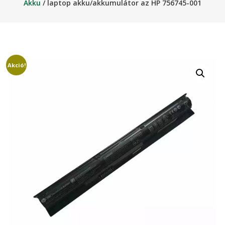
Akku
/ laptop akku/akkumulátor az HP 756745-001
Akció!