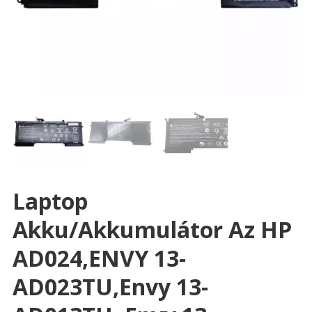
Laptop
Akku/akkumulátor Az HP
AD024,ENVY 13-
AD023TU,Envy 13-