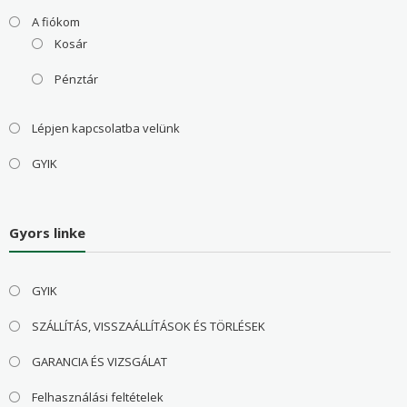
A fiókom
Kosár
Pénztár
Lépjen kapcsolatba velünk
GYIK
Gyors linke
GYIK
SZÁLLÍTÁS, VISSZAÁLLÍTÁSOK ÉS TÖRLÉSEK
GARANCIA ÉS VIZSGÁLAT
Felhasználási feltételek