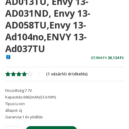
AD013TU, Envy 13-
AD031ND, Envy 13-
AD058TU,Envy 13-
Ad104no,ENVY 13-
Ad037TU
Original
Cu
27,864
Ft
20,124
Ft
price
pr
was:
is:
(
1
vásárlói értékelés)
27,864 Ft
20,
Értékelés
1
4.00
az
Feszültség:7.7V
5-ből,
értékelés
Kapacitás:6962mAh(53.61Wh)
alapján
Típus:Li-ion
állapot: új
Garancia:1 év jótállás