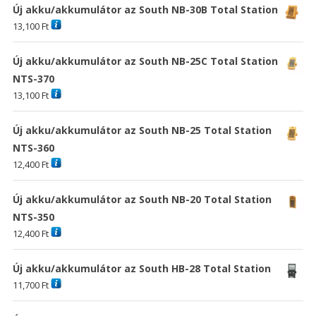
Új akku/akkumulátor az South NB-30B Total Station
13,100
Ft
Új akku/akkumulátor az South NB-25C Total Station
NTS-370
13,100
Ft
Új akku/akkumulátor az South NB-25 Total Station
NTS-360
12,400
Ft
Új akku/akkumulátor az South NB-20 Total Station
NTS-350
12,400
Ft
Új akku/akkumulátor az South HB-28 Total Station
11,700
Ft