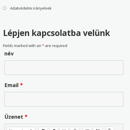
Adatvédelmi irányelvek
Lépjen kapcsolatba velünk
Fields marked with an
*
are required
név
Email
*
Üzenet
*