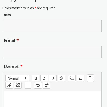
Fields marked with an
*
are required
név
Email
*
Üzenet
*