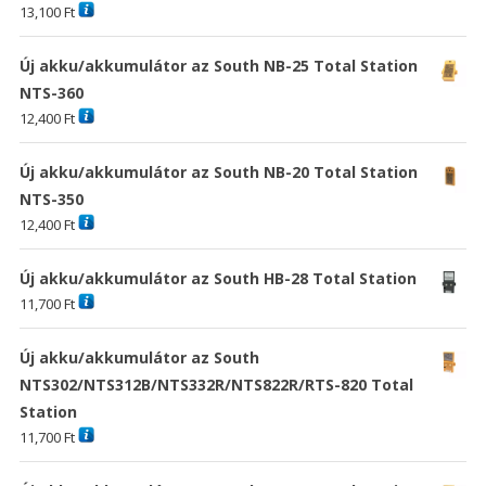
13,100
Ft
Új akku/akkumulátor az South NB-25 Total Station
NTS-360
12,400
Ft
Új akku/akkumulátor az South NB-20 Total Station
NTS-350
12,400
Ft
Új akku/akkumulátor az South HB-28 Total Station
11,700
Ft
Új akku/akkumulátor az South
NTS302/NTS312B/NTS332R/NTS822R/RTS-820 Total
Station
11,700
Ft