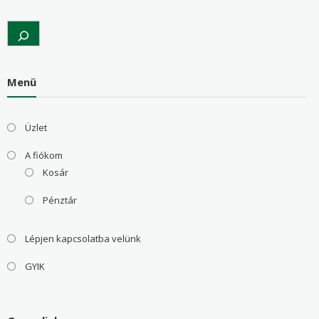
Search
Menü
Üzlet
A fiókom
Kosár
Pénztár
Lépjen kapcsolatba velünk
GYIK