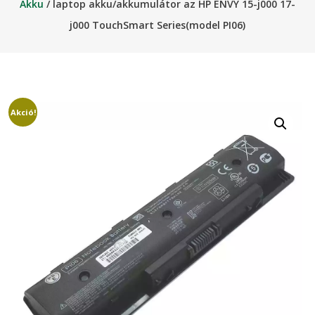
Akku
/ laptop akku/akkumulátor az HP ENVY 15-j000 17-
j000 TouchSmart Series(model PI06)
Akció!