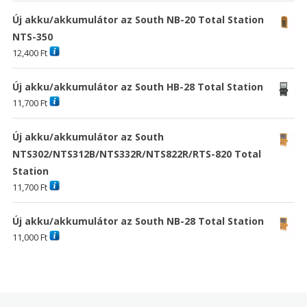
Új akku/akkumulátor az South NB-20 Total Station
NTS-350
12,400
Ft
Új akku/akkumulátor az South HB-28 Total Station
11,700
Ft
Új akku/akkumulátor az South
NTS302/NTS312B/NTS332R/NTS822R/RTS-820 Total
Station
11,700
Ft
Új akku/akkumulátor az South NB-28 Total Station
11,000
Ft