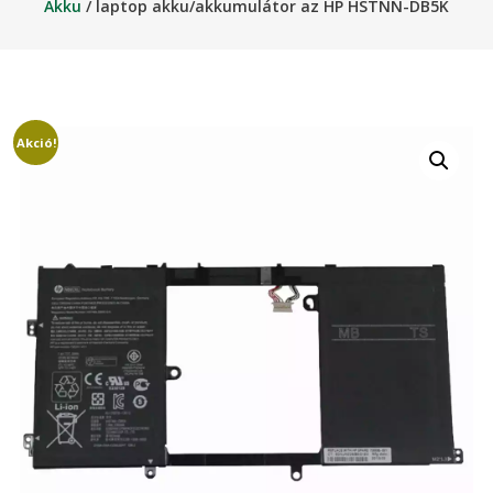
Akku
/ laptop akku/akkumulátor az HP HSTNN-DB5K
Akció!