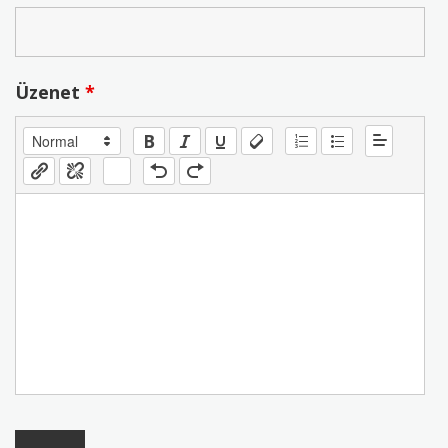
Üzenet
*