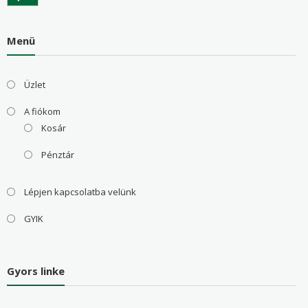
Menü
Üzlet
A fiókom
Kosár
Pénztár
Lépjen kapcsolatba velünk
GYIK
Gyors linke