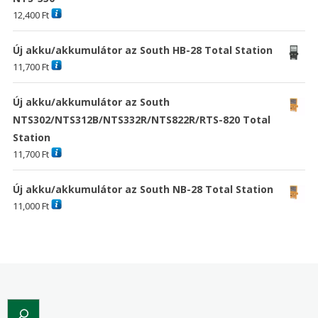
12,400
Ft
Új akku/akkumulátor az South HB-28 Total Station
11,700
Ft
Új akku/akkumulátor az South
NTS302/NTS312B/NTS332R/NTS822R/RTS-820 Total
Station
11,700
Ft
Új akku/akkumulátor az South NB-28 Total Station
11,000
Ft
Search