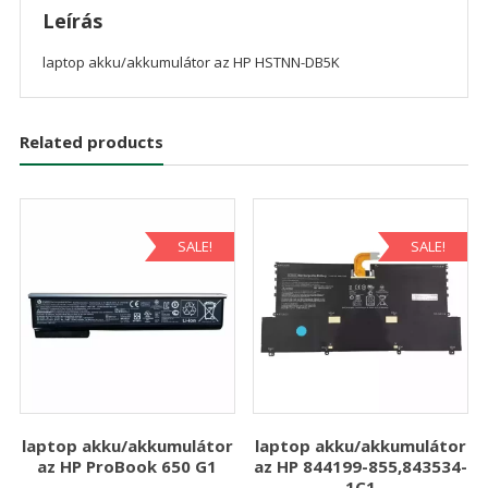
Leírás
laptop akku/akkumulátor az HP HSTNN-DB5K
Related products
SALE!
SALE!
laptop akku/akkumulátor
laptop akku/akkumulátor
az HP ProBook 650 G1
az HP 844199-855,843534-
1C1