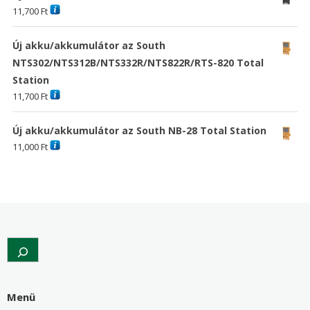
11,700
Ft
Új akku/akkumulátor az South
NTS302/NTS312B/NTS332R/NTS822R/RTS-820 Total
Station
11,700
Ft
Új akku/akkumulátor az South NB-28 Total Station
11,000
Ft
Search
Menü