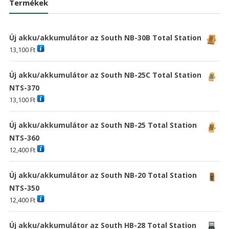
Termékek
Új akku/akkumulátor az South NB-30B Total Station
13,100
Ft
Új akku/akkumulátor az South NB-25C Total Station
NTS-370
13,100
Ft
Új akku/akkumulátor az South NB-25 Total Station
NTS-360
12,400
Ft
Új akku/akkumulátor az South NB-20 Total Station
NTS-350
12,400
Ft
Új akku/akkumulátor az South HB-28 Total Station