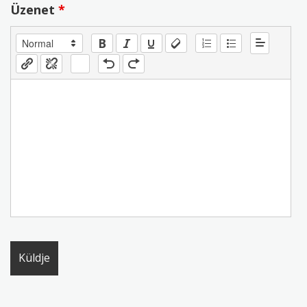
Üzenet
*