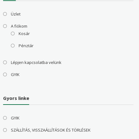
Üzlet
A fiókom
Kosár
Pénztár
Lépjen kapcsolatba velünk
GYIK
Gyors linke
GYIK
SZÁLLÍTÁS, VISSZAÁLLÍTÁSOK ÉS TÖRLÉSEK