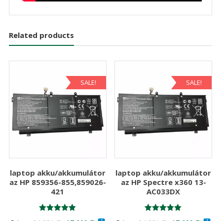
Related products
SALE!
SALE!
laptop akku/akkumulátor
laptop akku/akkumulátor
az HP 859356-855,859026-
az HP Spectre x360 13-
421
AC033DX
Értékelés:
Értékelés: