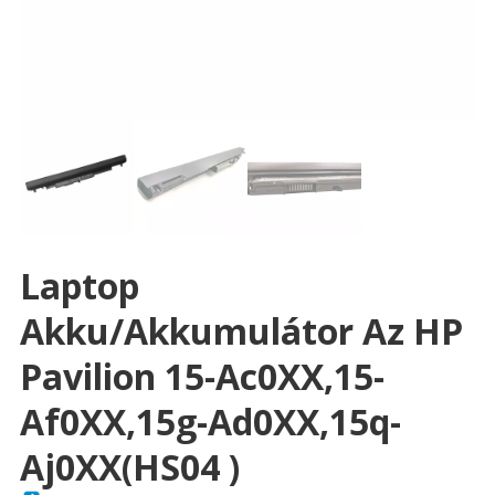
Laptop
Akku/akkumulátor Az HP
Pavilion 15-Ac0XX,15-
Af0XX,15g-Ad0XX,15q-
Aj0XX(HS04 )