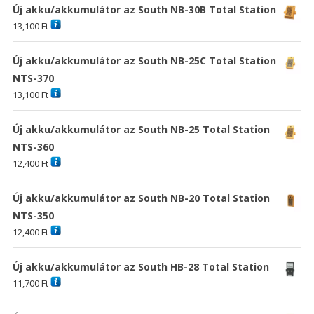
Új akku/akkumulátor az South NB-30B Total Station
13,100
Ft
Új akku/akkumulátor az South NB-25C Total Station
NTS-370
13,100
Ft
Új akku/akkumulátor az South NB-25 Total Station
NTS-360
12,400
Ft
Új akku/akkumulátor az South NB-20 Total Station
NTS-350
12,400
Ft
Új akku/akkumulátor az South HB-28 Total Station
11,700
Ft