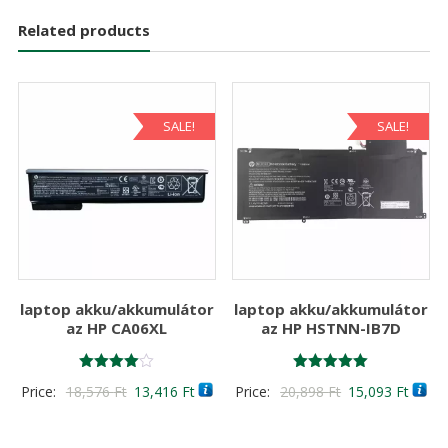
Related products
SALE!
SALE!
laptop akku/akkumulátor
laptop akku/akkumulátor
az HP CA06XL
az HP HSTNN-IB7D
Értékelés:
Értékelés:
Original
Current
Original
Curre
Price:
18,576
Ft
13,416
Ft
Price:
20,898
Ft
15,093
Ft
4.00
5.00
/ 5
/ 5
price
price
price
price
was:
is:
was:
is: