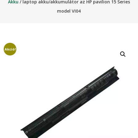
Akku
/ laptop akku/akkumulátor az HP pavilion 15 Series
model VI04
Akció!