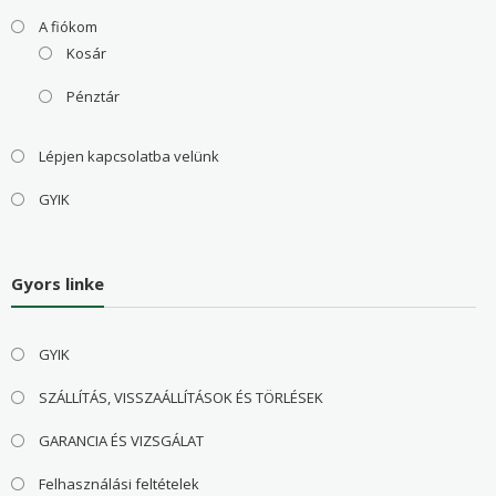
A fiókom
Kosár
Pénztár
Lépjen kapcsolatba velünk
GYIK
Gyors linke
GYIK
SZÁLLÍTÁS, VISSZAÁLLÍTÁSOK ÉS TÖRLÉSEK
GARANCIA ÉS VIZSGÁLAT
Felhasználási feltételek