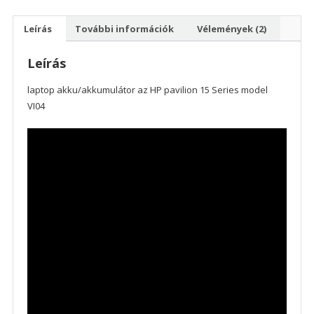
Leírás
További információk
Vélemények (2)
Leírás
laptop akku/akkumulátor az HP pavilion 15 Series model
VI04