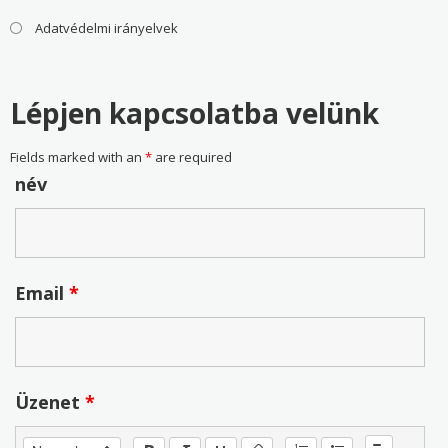
Adatvédelmi irányelvek
Lépjen kapcsolatba velünk
Fields marked with an
*
are required
név
Email
*
Üzenet
*