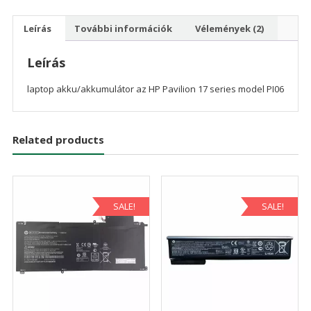
Leírás
További információk
Vélemények (2)
Leírás
laptop akku/akkumulátor az HP Pavilion 17 series model PI06
Related products
SALE!
SALE!