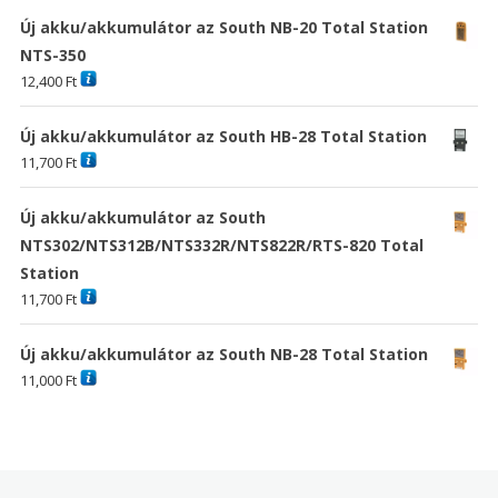
Új akku/akkumulátor az South NB-20 Total Station
NTS-350
12,400
Ft
Új akku/akkumulátor az South HB-28 Total Station
11,700
Ft
Új akku/akkumulátor az South
NTS302/NTS312B/NTS332R/NTS822R/RTS-820 Total
Station
11,700
Ft
Új akku/akkumulátor az South NB-28 Total Station
11,000
Ft