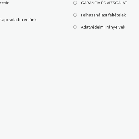
nztár
GARANCIA ÉS VIZSGÁLAT
Felhasználási feltételek
 kapcsolatba velünk
Adatvédelmi irányelvek