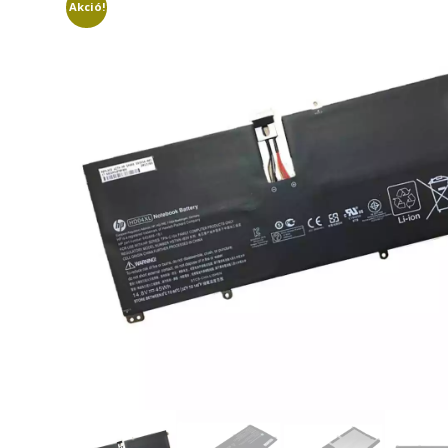
Akció!