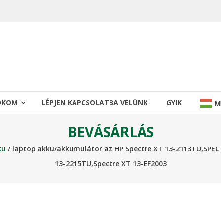
IÓKOM
LÉPJEN KAPCSOLATBA VELÜNK
GYIK
M
BEVÁSÁRLÁS
ku
/ laptop akku/akkumulátor az HP Spectre XT 13-2113TU,SPE
13-2215TU,Spectre XT 13-EF2003