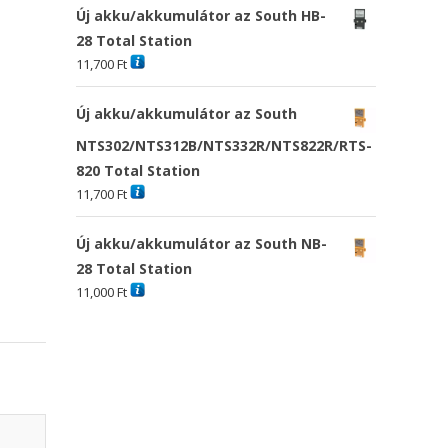
Új akku/akkumulátor az South HB-
28 Total Station
11,700
Ft
Új akku/akkumulátor az South
NTS302/NTS312B/NTS332R/NTS822R/RTS-
820 Total Station
11,700
Ft
Új akku/akkumulátor az South NB-
28 Total Station
11,000
Ft