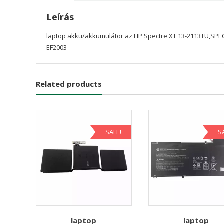
Leírás
laptop akku/akkumulátor az HP Spectre XT 13-2113TU,SPEC
EF2003
Related products
SALE!
S
laptop
laptop