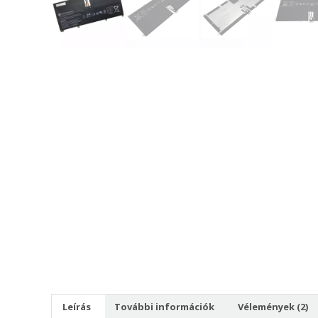
Leírás
További információk
Vélemények (2)