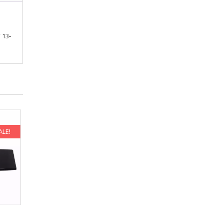
 13-
ALE!