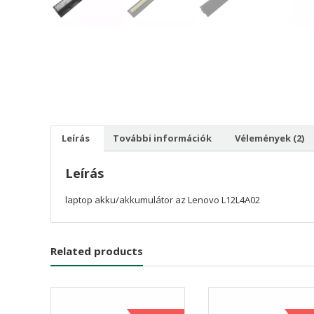
Leírás
További információk
Vélemények (2)
Leírás
laptop akku/akkumulátor az Lenovo L12L4A02
Related products