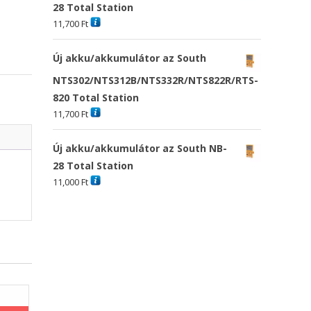
28 Total Station
11,700
Ft
Új akku/akkumulátor az South
NTS302/NTS312B/NTS332R/NTS822R/RTS-
820 Total Station
11,700
Ft
Új akku/akkumulátor az South NB-
28 Total Station
11,000
Ft