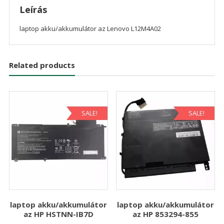
Leírás
laptop akku/akkumulátor az Lenovo L12M4A02
Related products
SALE!
SALE!
laptop akku/akkumulátor
laptop akku/akkumulátor
az HP HSTNN-IB7D
az HP 853294-855