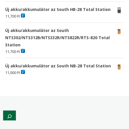
Új akku/akkumulátor az South HB-28 Total Station
11,700
Ft
Új akku/akkumulátor az South
NTS302/NTS312B/NTS332R/NTS822R/RTS-820 Total
Station
11,700
Ft
Új akku/akkumulátor az South NB-28 Total Station
11,000
Ft
Search