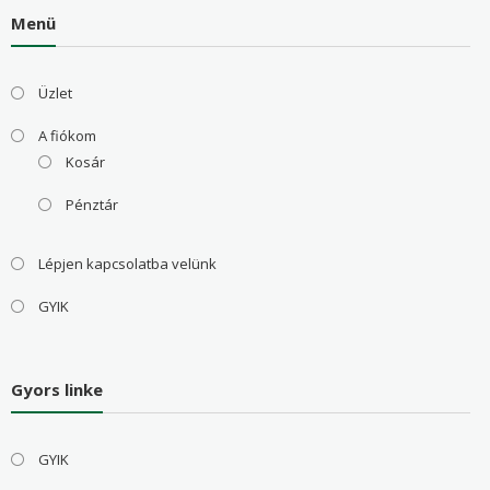
Menü
Üzlet
A fiókom
Kosár
Pénztár
Lépjen kapcsolatba velünk
GYIK
Gyors linke
GYIK