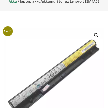
Akku
/ laptop akku/akkumulátor az Lenovo L12M4A02
Akció!