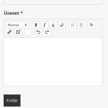
Üzenet
*