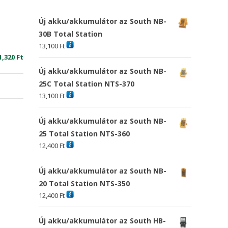
Új akku/akkumulátor az South NB-
30B Total Station
13,100
Ft
riginal
Current
1,320
Ft
rice
price
Új akku/akkumulátor az South NB-
as:
is:
25C Total Station NTS-370
5,674 Ft
11,320 Ft
13,100
Ft
Új akku/akkumulátor az South NB-
25 Total Station NTS-360
12,400
Ft
Új akku/akkumulátor az South NB-
20 Total Station NTS-350
12,400
Ft
Új akku/akkumulátor az South HB-