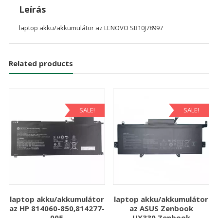
Leírás
laptop akku/akkumulátor az LENOVO SB10J78997
Related products
SALE!
SALE!
laptop akku/akkumulátor
laptop akku/akkumulátor
az HP 814060-850,814277-
az ASUS Zenbook
005
UX330,Zenbook