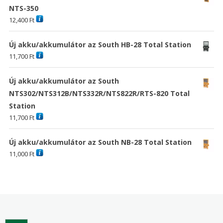
NTS-350
12,400
Ft
Új akku/akkumulátor az South HB-28 Total Station
11,700
Ft
Új akku/akkumulátor az South
NTS302/NTS312B/NTS332R/NTS822R/RTS-820 Total
Station
11,700
Ft
Új akku/akkumulátor az South NB-28 Total Station
11,000
Ft