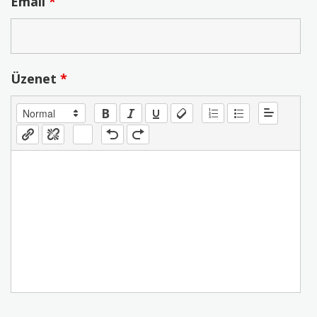
Email
*
Üzenet
*