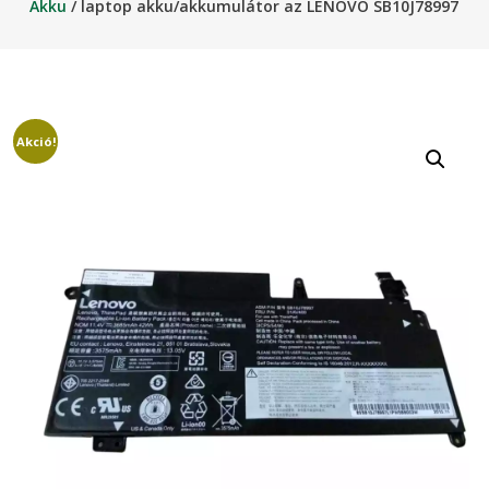
Akku
/ laptop akku/akkumulátor az LENOVO SB10J78997
Akció!