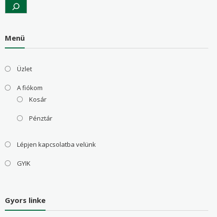
Search
Menü
Üzlet
A fiókom
Kosár
Pénztár
Lépjen kapcsolatba velünk
GYIK
Gyors linke