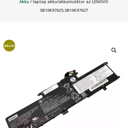
Akku
/ laptop akku/akkumulátor az LENOVO
SB10K97625,SB10K97627
Akció!