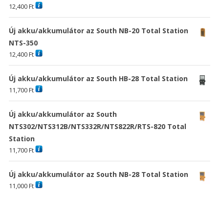
12,400
Ft
Új akku/akkumulátor az South NB-20 Total Station
NTS-350
12,400
Ft
Új akku/akkumulátor az South HB-28 Total Station
11,700
Ft
Új akku/akkumulátor az South
NTS302/NTS312B/NTS332R/NTS822R/RTS-820 Total
Station
11,700
Ft
Új akku/akkumulátor az South NB-28 Total Station
11,000
Ft