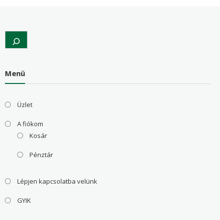
Search
Menü
Üzlet
A fiókom
Kosár
Pénztár
Lépjen kapcsolatba velünk
GYIK