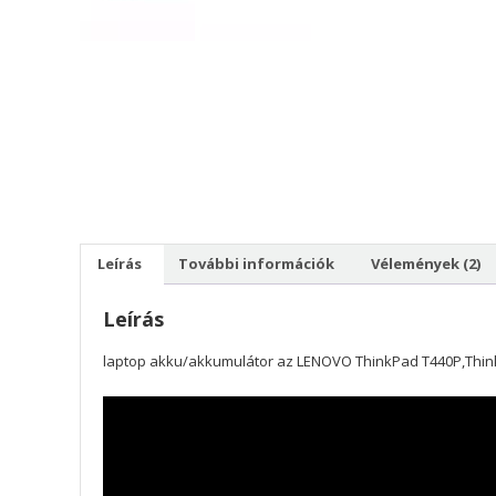
Leírás
További információk
Vélemények (2)
Leírás
laptop akku/akkumulátor az LENOVO ThinkPad T440P,Thi