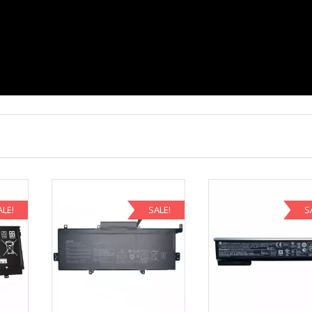
ALE!
SALE!
S