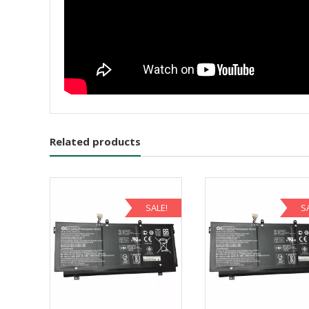
Related products
SALE!
S