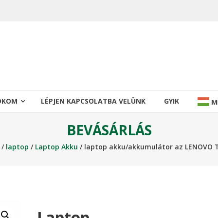
IÓKOM
LÉPJEN KAPCSOLATBA VELÜNK
GYIK
M
BEVÁSÁRLÁS
/
laptop
/
Laptop Akku
/ laptop akku/akkumulátor az LENOVO 
Laptop