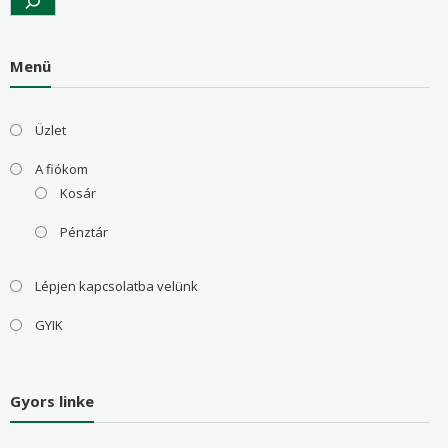
Menü
Üzlet
A fiókom
Kosár
Pénztár
Lépjen kapcsolatba velünk
GYIK
Gyors linke