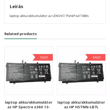
Leírás
laptop akku/akkumulátor az LENOVO ThinkPad T480s
Related products
SALE!
SALE!
laptop akku/akkumulátor
laptop akku/akkumulátor
az HP Spectre x360 13-
az HP HSTNN-LB7L