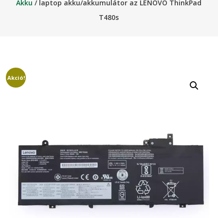
Akku
/ laptop akku/akkumulátor az LENOVO ThinkPad
T480s
Akció!