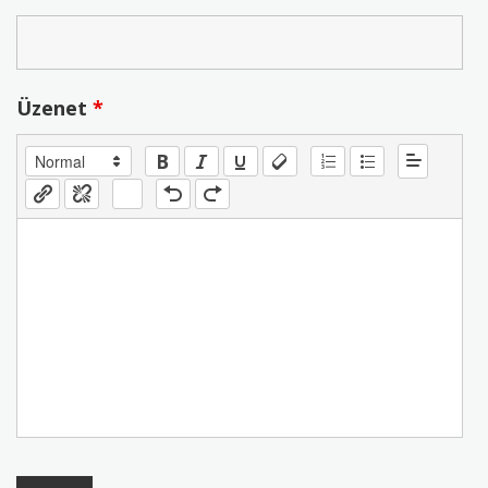
Üzenet
*