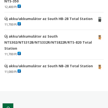
NTS-350
12,400
Ft
Új akku/akkumulátor az South HB-28 Total Station
11,700
Ft
Új akku/akkumulátor az South
NTS302/NTS312B/NTS332R/NTS822R/RTS-820 Total
Station
11,700
Ft
Új akku/akkumulátor az South NB-28 Total Station
11,000
Ft
Search