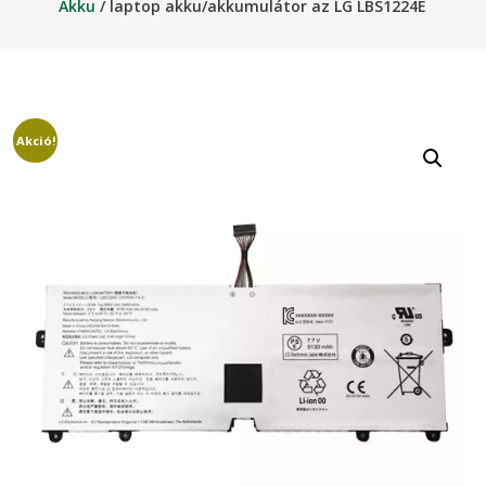
Akku
/ laptop akku/akkumulátor az LG LBS1224E
Akció!