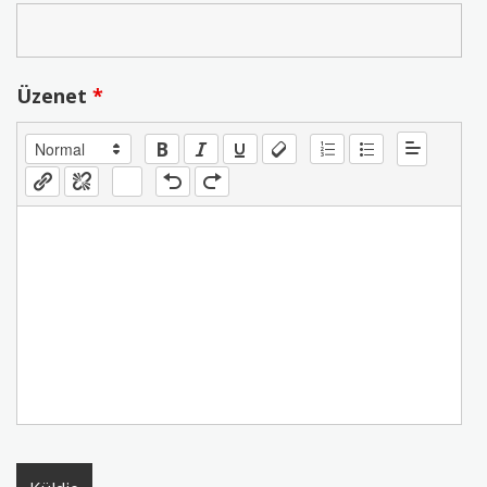
Üzenet
*