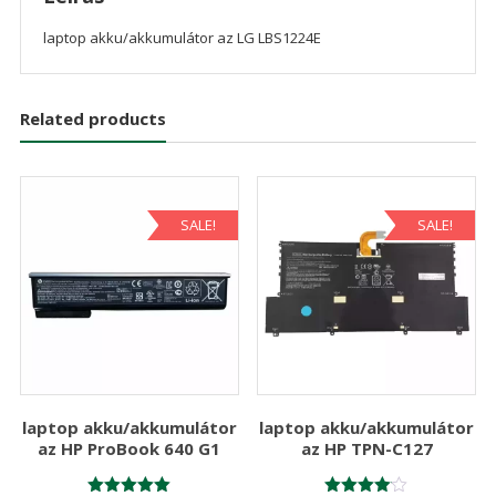
laptop akku/akkumulátor az LG LBS1224E
Related products
SALE!
SALE!
laptop akku/akkumulátor
laptop akku/akkumulátor
az HP ProBook 640 G1
az HP TPN-C127