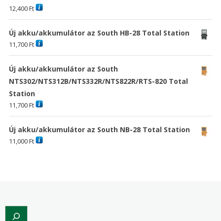
12,400
Ft
Új akku/akkumulátor az South HB-28 Total Station
11,700
Ft
Új akku/akkumulátor az South
NTS302/NTS312B/NTS332R/NTS822R/RTS-820 Total
Station
11,700
Ft
Új akku/akkumulátor az South NB-28 Total Station
11,000
Ft
Search