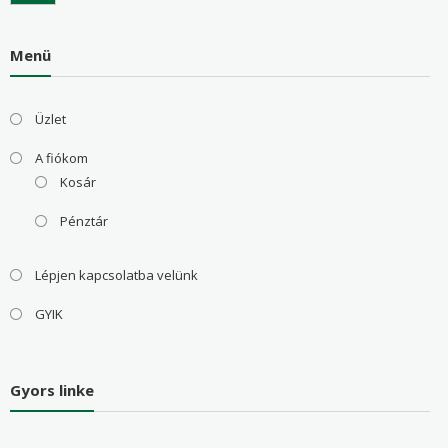
Menü
Üzlet
A fiókom
Kosár
Pénztár
Lépjen kapcsolatba velünk
GYIK
Gyors linke