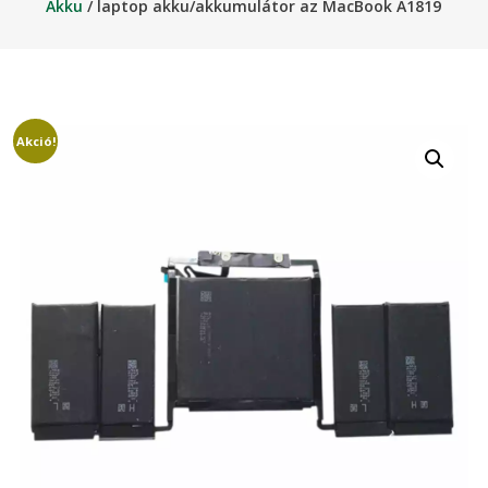
Akku
/ laptop akku/akkumulátor az MacBook A1819
Akció!