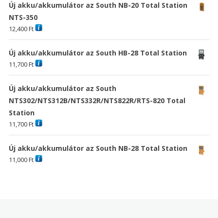
Új akku/akkumulátor az South NB-20 Total Station
NTS-350
12,400
Ft
Új akku/akkumulátor az South HB-28 Total Station
11,700
Ft
Új akku/akkumulátor az South
NTS302/NTS312B/NTS332R/NTS822R/RTS-820 Total
Station
11,700
Ft
Új akku/akkumulátor az South NB-28 Total Station
11,000
Ft