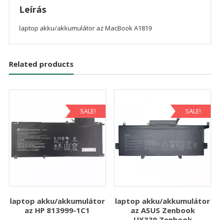
Leírás
laptop akku/akkumulátor az MacBook A1819
Related products
SALE!
SALE!
laptop akku/akkumulátor
laptop akku/akkumulátor
az HP 813999-1C1
az ASUS Zenbook
UX330,Zenbook