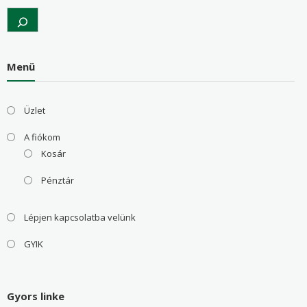
Search
Menü
Üzlet
A fiókom
Kosár
Pénztár
Lépjen kapcsolatba velünk
GYIK
Gyors linke