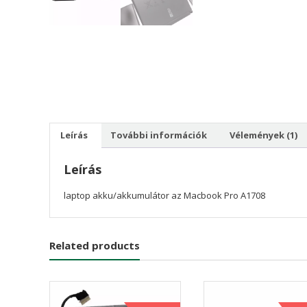
Leírás
További információk
Vélemények (1)
Leírás
laptop akku/akkumulátor az Macbook Pro A1708
Related products