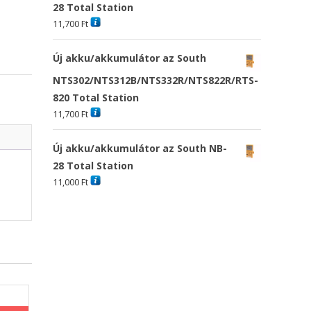
28 Total Station
11,700
Ft
Új akku/akkumulátor az South
NTS302/NTS312B/NTS332R/NTS822R/RTS-
820 Total Station
11,700
Ft
Új akku/akkumulátor az South NB-
28 Total Station
11,000
Ft