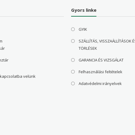
Gyors linke
GYIK
om
SZÁLLÍTÁS, VISSZAÁLLÍTÁSOK É
sár
TÖRLÉSEK
nztár
GARANCIA ÉS VIZSGÁLAT
Felhasználási feltételek
 kapcsolatba velünk
Adatvédelmi irányelvek