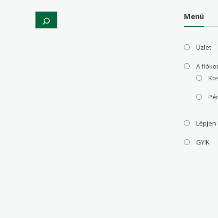
Menü
Search
Üzlet
A fiók
Ko
Pé
Lépjen
GYIK